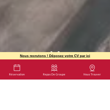
Nous recrutons ! Déposez votre CV par ici
Réservation
Repas De Groupe
Nous Trouver
Barrio Latino
RESTAURANT TROYES