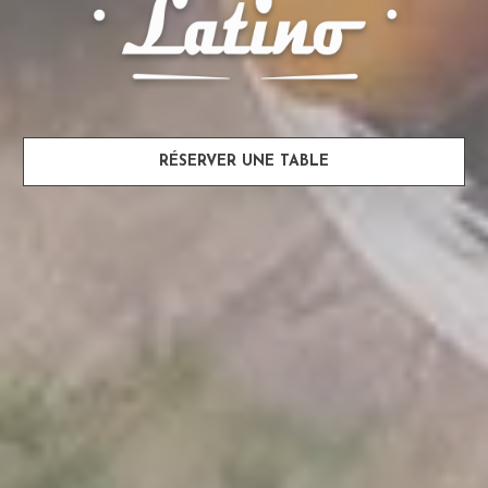
RÉSERVER UNE TABLE
RÉSERVER UNE TABLE