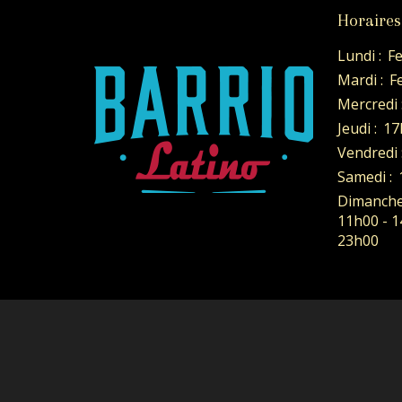
Horaires
Lundi :
F
Mardi :
F
Mercredi 
Jeudi :
17
Vendredi 
Samedi :
Dimanche
11h00 - 1
23h00