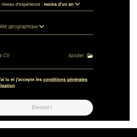
e niveau d'expérience :
moins d'un an
lité géographique
e CV
Ajouter
'ai lu et j'accepte les
conditions générales
lisation
Envoyer !