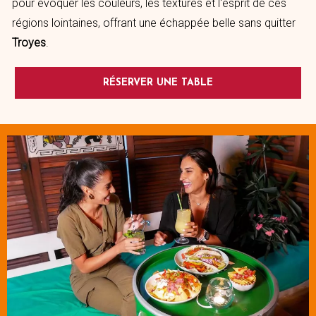
pour évoquer les couleurs, les textures et l'esprit de ces
régions lointaines, offrant une échappée belle sans quitter
Troyes
.
RÉSERVER UNE TABLE