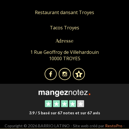
Restaurant dansant Troyes
Tacos Troyes
Adresse
1 Rue Geoffroy de Villehardouin
10000 TROYES
3.9 / 5 basé sur 67 notes et sur 67 avis
Copyright © 2026 BARRIO LATINO - Site web créé par
RestoPro
-