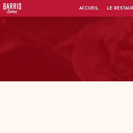
ACCUEIL
LE RESTAU