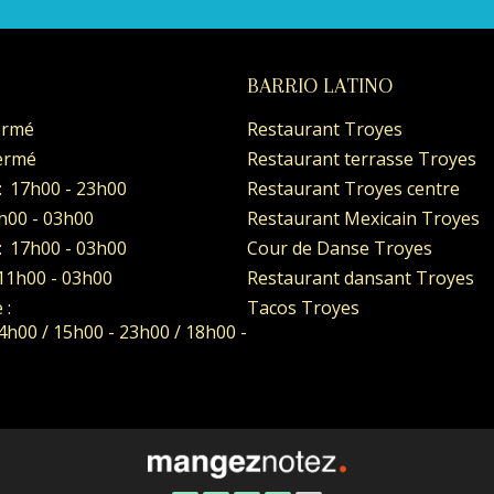
BARRIO LATINO
ermé
Restaurant Troyes
ermé
Restaurant terrasse Troyes
:
17h00 - 23h00
Restaurant Troyes centre
h00 - 03h00
Restaurant Mexicain Troyes
:
17h00 - 03h00
Cour de Danse Troyes
11h00 - 03h00
Restaurant dansant Troyes
 :
Tacos Troyes
4h00 / 15h00 - 23h00 / 18h00 -