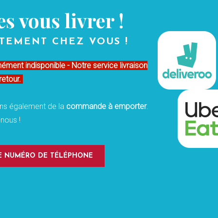
es vous livrer !
TEMENT CHEZ VOUS !
ent indisponible - Notre service livraison
retour.
ns également de la
commande à emporter
.
nous !
LE NUMÉRO DE TÉLÉPHONE