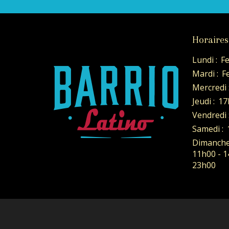
Horaires
Lundi :
F
Mardi :
F
Mercredi 
Jeudi :
17
Vendredi 
Samedi :
Dimanche
11h00 - 1
23h00