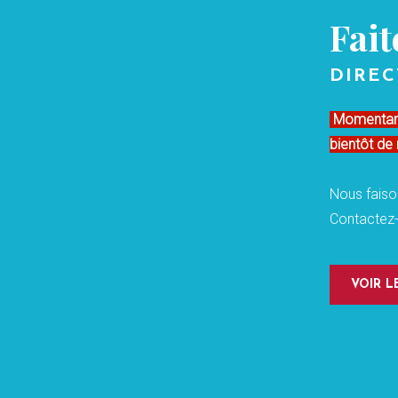
Fait
DIREC
Momentaném
bientôt de 
Nous faiso
Contactez-
VOIR 