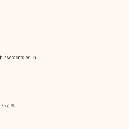
blissements en un.
17h à 3h