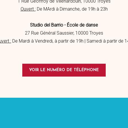
1 Rue Geoffroy de Villehardouin, 10000 Troyes
Ouvert :
De MArdi à Dimanche, de 19h à 23h
Studio del Barrio - École de danse
27 Rue Général Saussier, 10000 Troyes
vert :
De Mardi à Vendredi, à partir de 19h | Samedi à partir de 
VOIR LE NUMÉRO DE TÉLÉPHONE