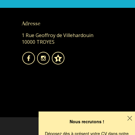
Adresse
1 Rue Geoffroy de Villehardouin
10000 TROYES
Nous recrutons !
Déposez dès à présent votre CV dans notre